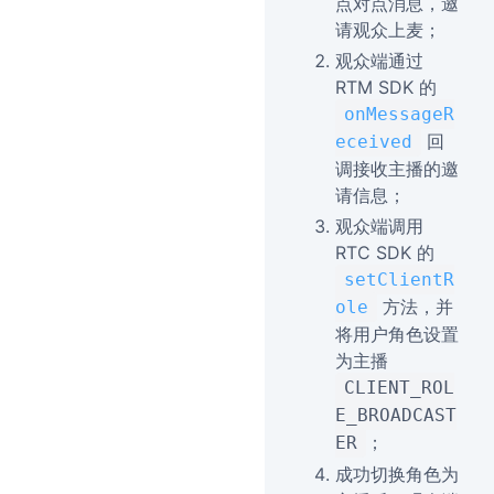
点对点消息，邀
请观众上麦；
观众端通过
RTM SDK 的
onMessageR
回
eceived
调接收主播的邀
请信息；
观众端调用
RTC SDK 的
setClientR
方法，并
ole
将用户角色设置
为主播
CLIENT_ROL
E_BROADCAST
；
ER
成功切换角色为