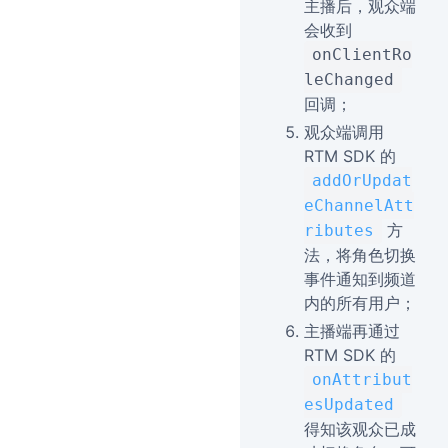
主播后，观众端
会收到
onClientRo
leChanged
回调；
观众端调用
RTM SDK 的
addOrUpdat
eChannelAtt
方
ributes
法，将角色切换
事件通知到频道
内的所有用户；
主播端再通过
RTM SDK 的
onAttribut
esUpdated
得知该观众已成