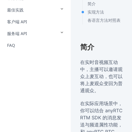
简介
最佳实践
实现方法
各语言方法对照表
客户端 API
服务端 API
FAQ
简介
在实时音视频互动
中，主播可以邀请观
众上麦互动，也可以
将上麦观众变回为普
通观众。
在实际应用场景中，
你可以结合 anyRTC
RTM SDK 的消息发
送与频道属性功能，
和 anyRTC RTC