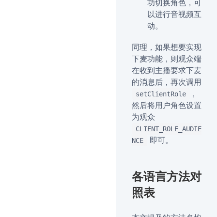
功切换角色，可
以进行音视频互
动。
同理，如果想要实现
下麦功能，则观众端
在收到主播要求下麦
的消息后，再次调用
，
setClientRole
然后将用户角色设置
为观众
CLIENT_ROLE_AUDIE
即可。
NCE
各语言方法对
照表