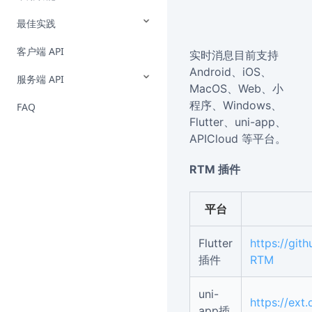
最佳实践
客户端 API
实时消息目前支持
Android、iOS、
服务端 API
MacOS、Web、小
程序、Windows、
FAQ
Flutter、uni-app、
APICloud 等平台。
RTM 插件
平台
Flutter
https://git
插件
RTM
uni-
https://ext
app插