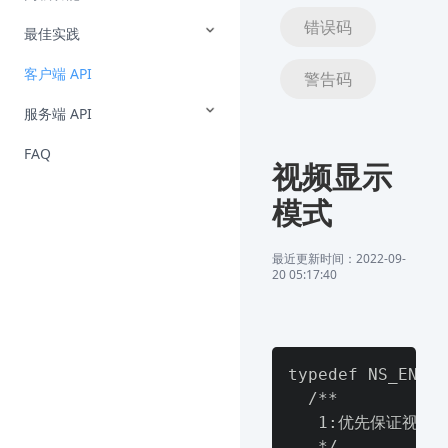
错误码
最佳实践
客户端 API
警告码
服务端 API
FAQ
视频显示
模式
最近更新时间：2022-09-
20 05:17:40
typedef NS_ENUM(
  /**

   1:优先保证视
   */
