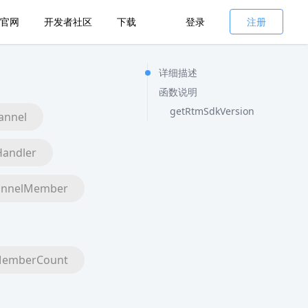
官网
开发者社区
下载
登录
注册
详细描述
函数说明
getRtmSdkVersion
annel
Handler
annelMember
MemberCount