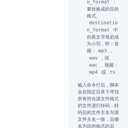
：
n_format
要转换成的目的
格式。
destinatio
中
n_format
的英文字母必须
为小写，即：音
频：
，
mp3
，或
wav
、视频：
aac
或
mp4
ts
输入命令行后，脚本
会在指定目录下寻找
所有符合源文件格式
的文件进行转码，转
码后的文件主名与源
文件主名一致，后缀
名为目的格式的后