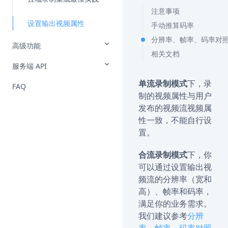
注意事项
设置输出视频属性
手动推算码率
分辨率、帧率、码率对
高级功能
相关文档
服务端 API
单流录制模式
下，录
FAQ
制的视频属性与用户
发布的视频流视频属
性一致，不能自行设
置。
合流录制模式
下，你
可以通过设置输出视
频流的分辨率（宽和
高）、帧率和码率，
满足你的业务需求。
我们建议参考
分辨