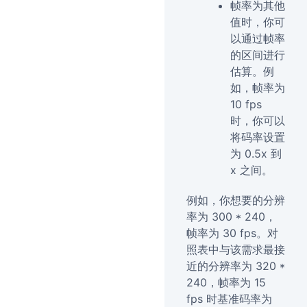
帧率为其他
值时，你可
以通过帧率
的区间进行
估算。例
如，帧率为
10 fps
时，你可以
将码率设置
为 0.5x 到
x 之间。
例如，你想要的分辨
率为 300 * 240，
帧率为 30 fps。对
照表中与该需求最接
近的分辨率为 320 *
240，帧率为 15
fps 时基准码率为