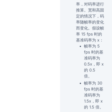
率，对码率进行
推算。宽和高固
定的情况下，码
率随帧率的变化
而变化。假设帧
率 15 fps 时的
基准码率为 x：
帧率为 5
fps 时的基
准码率为
0.5x，即 x
的 0.5
倍。
帧率为 30
fps 时的基
准码率为
1.5x，即 x
的 1.5 倍。