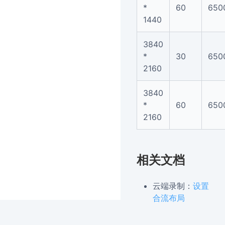
*
60
650
1440
3840
*
30
650
2160
3840
*
60
650
2160
相关文档
云端录制：
设置
合流布局