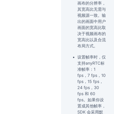
画布的分辨率，
其宽高比无需与
视频源一致。输
出的画面中用户
画面的宽高比取
决于视频画布的
宽高比以及合流
布局方式。
设置帧率时，仅
支持anyRTC标
准帧率：1
fps，7 fps，10
fps，15 fps，
24 fps，30
fps 和 60
fps。如果你设
置成其他帧率，
SDK 会采用默