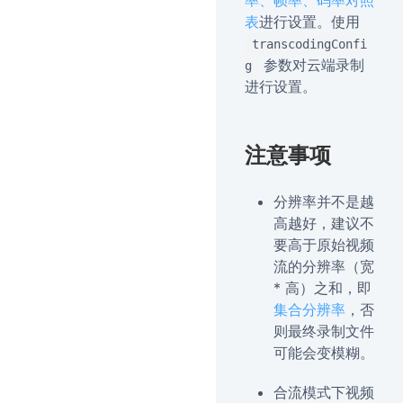
率、帧率、码率对照
表
进行设置。使用
transcodingConfi
参数对云端录制
g
进行设置。
注意事项
分辨率并不是越
高越好，建议不
要高于原始视频
流的分辨率（宽
* 高）之和，即
集合分辨率
，否
则最终录制文件
可能会变模糊。
合流模式下视频