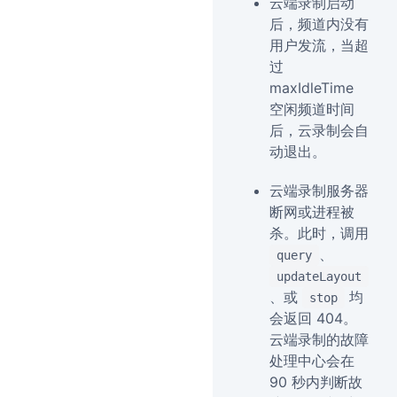
云端录制启动
后，频道内没有
用户发流，当超
过
maxIdleTime
空闲频道时间
后，云录制会自
动退出。
云端录制服务器
断网或进程被
杀。此时，调用
、
query
updateLayout
、或
均
stop
会返回 404。
云端录制的故障
处理中心会在
90 秒内判断故