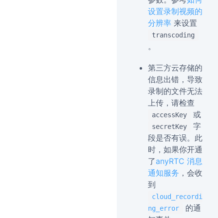
设置录制视频的
分辨率
来设置
transcoding
。
第三方云存储的
信息出错，导致
录制的文件无法
上传，请检查
或
accessKey
字
secretKey
段是否有误。此
时，如果你开通
了
anyRTC 消息
通知服务
，会收
到
cloud_recordi
的通
ng_error