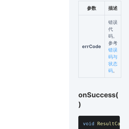
参数
描述
错误
代
码。
参考
errCode
错误
码与
状态
码
。
onSuccess(
)
void
ResultCallb