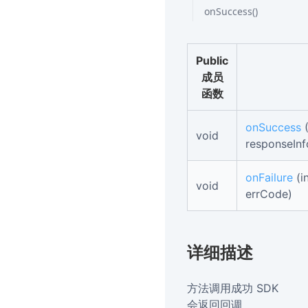
onSuccess()
Public
成员
函数
onSuccess
void
responseInf
onFailure
(i
void
errCode)
详细描述
方法调用成功 SDK
会返回回调