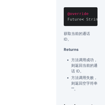
@override
Future
<
 String 
>
获取当前的通话
ID。
Returns
方法调用成功，
则返回当前的通
话 ID。
方法调用失败，
则返回空字符串
""。