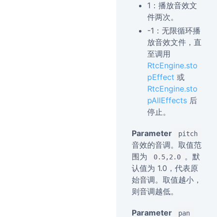
1：播放音效文
件两次。
-1：无限循环播
放音效文件，直
至调用
RtcEngine.sto
pEffect
或
RtcEngine.sto
pAllEffects
后
停止。
Parameter
pitch
音效的音调。取值范
围为
。默
0.5,2.0
认值为 1.0，代表原
始音调。取值越小，
则音调越低。
Parameter
pan