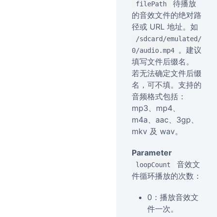
待播放
filePath
的音效文件的绝对路
径或 URL 地址。如
/sdcard/emulated/
。建议
0/audio.mp4
填写文件后缀名。
若无法确定文件后缀
名，可不填。支持的
音频格式包括：
mp3、mp4、
m4a、aac、3gp、
mkv 及 wav。
Parameter
音效文
loopCount
件循环播放的次数：
0：播放音效文
件一次。