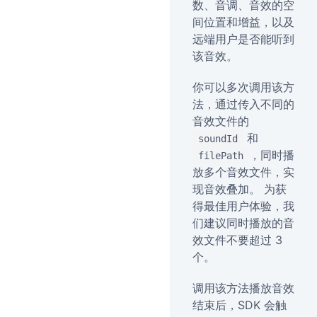
数、音调、音效的空
间位置和增益，以及
远端用户是否能听到
该音效。
你可以多次调用该方
法，通过传入不同的
音效文件的
和
soundId
，同时播
filePath
放多个音效文件，实
现音效叠加。 为获
得最佳用户体验，我
们建议同时播放的音
效文件不要超过 3
个。
调用该方法播放音效
结束后，SDK 会触