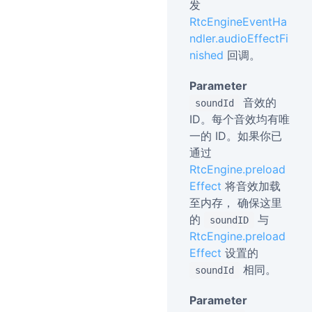
发
RtcEngineEventHa
ndler.audioEffectFi
nished
回调。
Parameter
音效的
soundId
ID。每个音效均有唯
一的 ID。如果你已
通过
RtcEngine.preload
Effect
将音效加载
至内存， 确保这里
的
与
soundID
RtcEngine.preload
Effect
设置的
相同。
soundId
Parameter