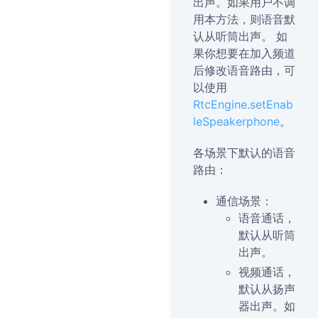
出声。如果用户不调
用本方法，则语音默
认从听筒出声。 如
果你想要在加入频道
后修改语音路由，可
以使用
RtcEngine.setEnab
leSpeakerphone
。
各场景下默认的语音
路由：
通信场景：
语音通话，
默认从听筒
出声。
视频通话，
默认从扬声
器出声。如