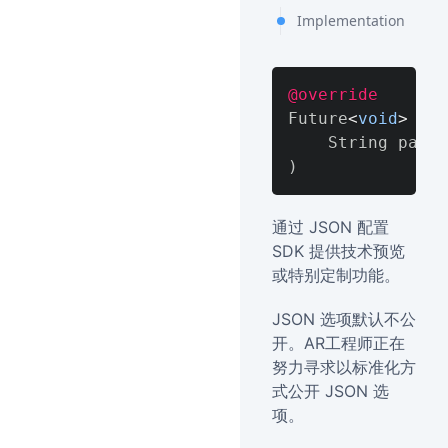
Implementation
@override
Future
<
void
>
 set
)
通过 JSON 配置
SDK 提供技术预览
或特别定制功能。
JSON 选项默认不公
开。AR工程师正在
努力寻求以标准化方
式公开 JSON 选
项。