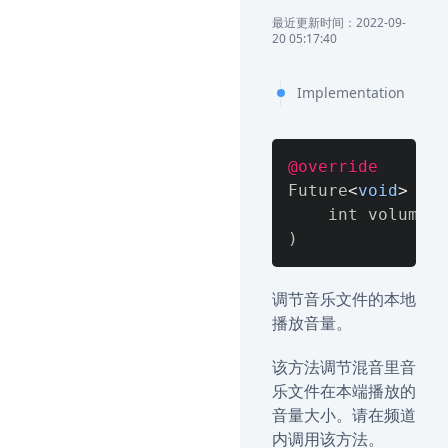
最近更新时间：2022-09-
20 05:17:40
Implementation
@override
Future
<
void
>
 adj
)
调节音乐文件的本地
播放音量。
该方法调节混音里音
乐文件在本端播放的
音量大小。请在频道
内调用该方法。