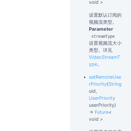
void >
设置默认订阅的
视频流类型。
Parameter
streamType
设置视频流大小
类型。详见
VideoStreamT
ype
。
setRemoteUse
rPriority
(
String
uid,
UserPriority
userPriority)
→
Future
<
void >