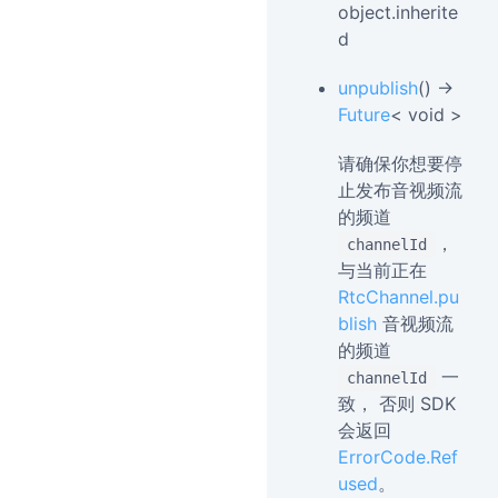
object.inherite
d
unpublish
() →
Future
< void >
请确保你想要停
止发布音视频流
的频道
，
channelId
与当前正在
RtcChannel.pu
blish
音视频流
的频道
一
channelId
致， 否则 SDK
会返回
ErrorCode.Ref
used
。