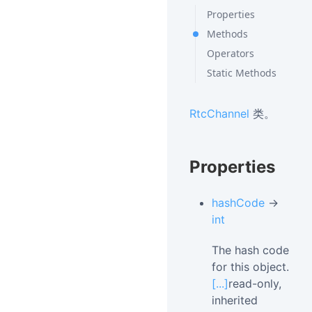
Properties
Methods
Operators
Static Methods
RtcChannel
类。
Properties
hashCode
→
int
The hash code
for this object.
[...]
read-only,
inherited