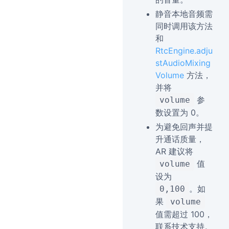
静音本地音频需
同时调用该方法
和
RtcEngine.adju
stAudioMixing
Volume
方法，
并将
参
volume
数设置为 0。
为避免回声并提
升通话质量，
AR 建议将
值
volume
设为
。如
0,100
果
volume
值需超过 100，
联系技术支持。