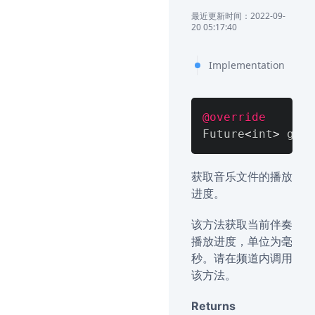
最近更新时间：2022-09-
20 05:17:40
Implementation
@override
Future
<
int
>
 getA
获取音乐文件的播放
进度。
该方法获取当前伴奏
播放进度，单位为毫
秒。请在频道内调用
该方法。
Returns