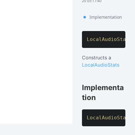
20 05:17:40
Implementation
LocalAudioStats
(
Constructs a
LocalAudioStats
Implementa
tion
LocalAudioStats
(