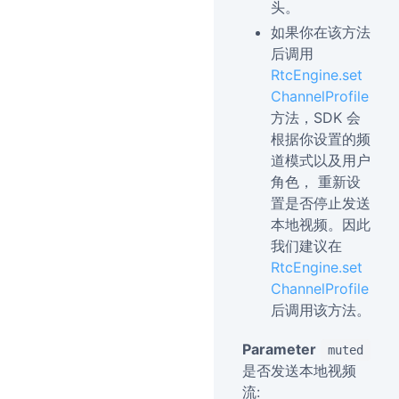
头。
如果你在该方法
后调用
RtcEngine.set
ChannelProfile
方法，SDK 会
根据你设置的频
道模式以及用户
角色， 重新设
置是否停止发送
本地视频。因此
我们建议在
RtcEngine.set
ChannelProfile
后调用该方法。
Parameter
muted
是否发送本地视频
流: