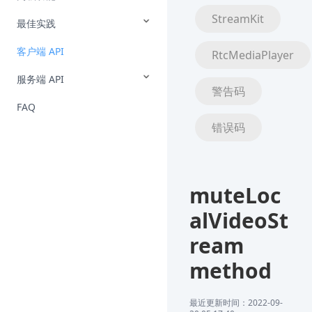
StreamKit
最佳实践
客户端 API
RtcMediaPlayer
服务端 API
警告码
FAQ
错误码
muteLoc
alVideoSt
ream
method
最近更新时间：2022-09-