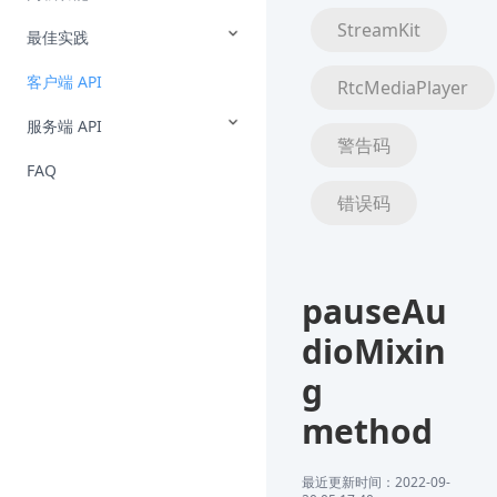
StreamKit
最佳实践
客户端 API
RtcMediaPlayer
服务端 API
警告码
FAQ
错误码
pauseAu
dioMixin
g
method
最近更新时间：2022-09-