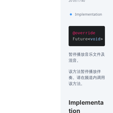
20 05:17:40
Implementation
@override
Future
<
void
>
 pau
暂停播放音乐文件及
混音。
该方法暂停播放伴
奏。请在频道内调用
该方法。
Implementa
tion