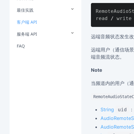
最佳实践
RemoteAudioSt
read 
/
客户端 API
服务端 API
远端音频状态发生改
FAQ
远端用户（通信场景
端音频流状态。
Note
当频道内的用户（通
RemoteAudioStateC
String
：
uid
AudioRemoteS
AudioRemoteS