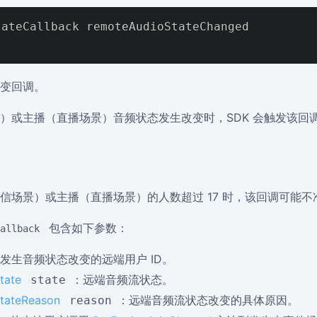
ateCallback remoteAudioStateChanged

变回调。
）或主播（直播场景）音频状态发生改变时，SDK 会触发该回
信场景）或主播（直播场景）的人数超过 17 时，该回调可能不
包含如下参数：
allback
发生音频状态改变的远端用户 ID。
tate
：远端音频流状态。
state
tateReason
：远端音频流状态改变的具体原因。
reason