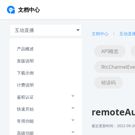
文档中心
互动直播
文档中心
互动直
产品概述
API概览
发版说明
RtcChannelEve
下载示例
错误码
计费说明
鉴权认证
remoteAu
快速开始
常用功能
最近更新时间：2022-09-20 
高级功能