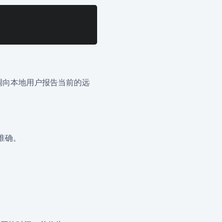
调向本地用户报告当前的远
准确。