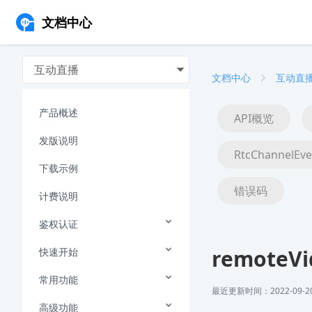
文档中心
互动直播
文档中心
互动直
产品概述
API概览
发版说明
RtcChannelEve
下载示例
错误码
计费说明
鉴权认证
remoteVi
快速开始
常用功能
最近更新时间：2022-09-20 
高级功能