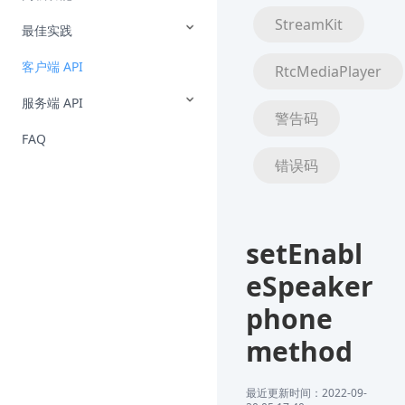
StreamKit
最佳实践
客户端 API
RtcMediaPlayer
服务端 API
警告码
FAQ
错误码
setEnabl
eSpeaker
phone
method
最近更新时间：2022-09-