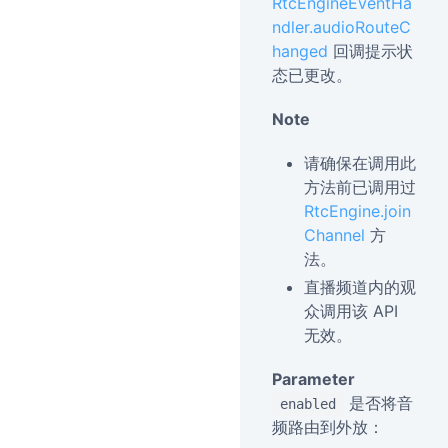
RtcEngineEventHa
ndler.audioRouteC
hanged
回调提示状
态已更改。
Note
请确保在调用此
方法前已调用过
RtcEngine.join
Channel
方
法。
直播频道内的观
众调用该 API
无效。
Parameter
是否将音
enabled
频路由到外放：