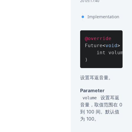
20 05:17:40
Implementation
@override
Future
<
void
>
 set
)
设置耳返音量。
Parameter
设置耳返
volume
音量，取值范围在 0
到 100 间。默认值
为 100。