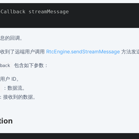
Callback streamMessage

息的回调。
户收到了远端用户调用
RtcEngine.sendStreamMessage
方法发
包含如下参数：
back
用户 ID。
：数据流。
：接收到的数据。
tion