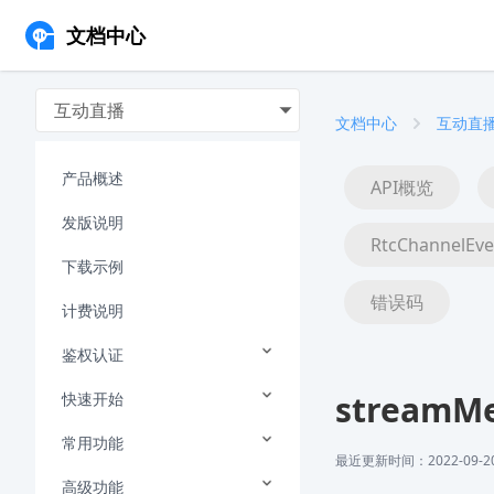
文档中心
互动直播
文档中心
互动直
产品概述
API概览
发版说明
RtcChannelEve
下载示例
错误码
计费说明
鉴权认证
streamMe
快速开始
常用功能
最近更新时间：2022-09-20 
高级功能