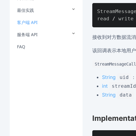
最佳实践
StreamMessage
read 
/
客户端 API
服务端 API
接收到对方数据流消
FAQ
该回调表示本地用
StreamMessageCall
String
：
uid
int
streamId
String
data
Implementa