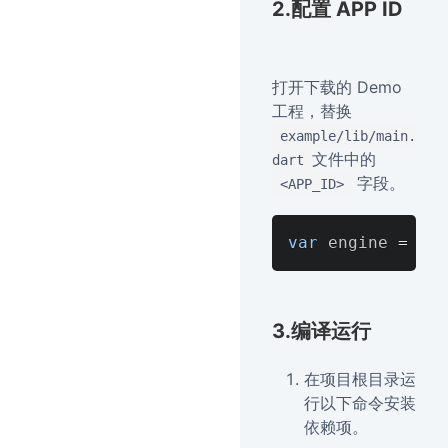
2.配置 APP ID
打开下载的 Demo
工程，替换
example/lib/main.
文件中的
dart
字段。
<APP_ID>
var
 engine 
=
awa
3.编译运行
在项目根目录运
行以下命令安装
依赖项。