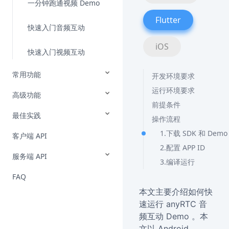
一分钟跑通视频 Demo
Flutter
快速入门音频互动
iOS
快速入门视频互动
常用功能
开发环境要求
运行环境要求
高级功能
前提条件
最佳实践
操作流程
1.下载 SDK 和 Dem
客户端 API
2.配置 APP ID
服务端 API
3.编译运行
FAQ
本文主要介绍如何快
速运行 anyRTC 音
频互动 Demo 。本
文以 Android