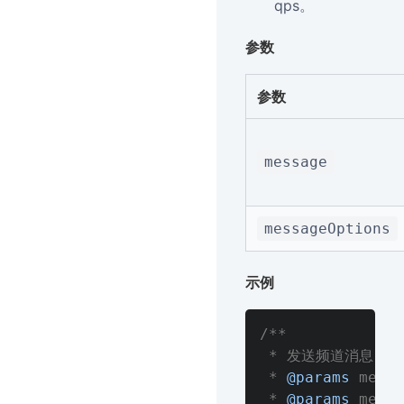
qps。
参数
参数
message
messageOptions
示例
/**

 * 发送频道消息，
 * 
@params
 mess
 * 
@params
 mess