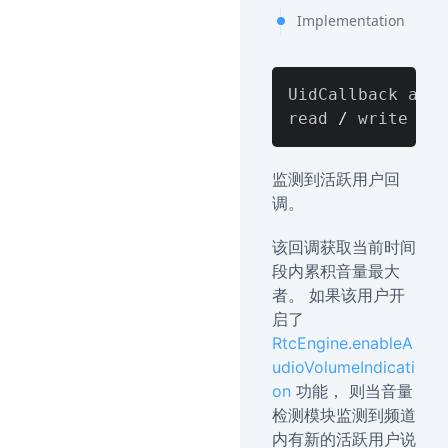
Implementation
UidCallback acti
read 
/
监测到活跃用户回
调。
该回调获取当前时间
段内累积音量最大
者。 如果该用户开
启了
RtcEngine.enableA
udioVolumeIndicati
on
功能， 则当音量
检测模块监测到频道
内有新的活跃用户说