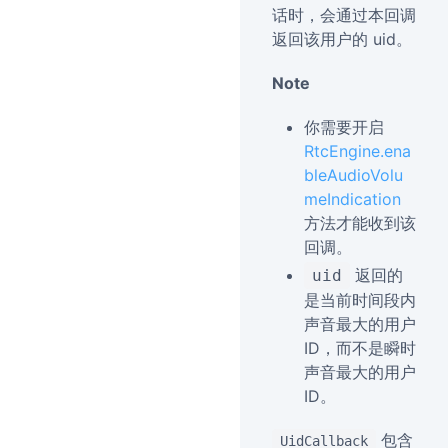
话时，会通过本回调
返回该用户的 uid。
Note
你需要开启
RtcEngine.ena
bleAudioVolu
meIndication
方法才能收到该
回调。
返回的
uid
是当前时间段内
声音最大的用户
ID，而不是瞬时
声音最大的用户
ID。
包含
UidCallback