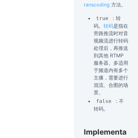
ranscoding
方法。
：转
true
码。
转码
是指在
旁路推流时对音
视频流进行转码
处理后，再推送
到其他 RTMP
服务器。多适用
于频道内有多个
主播，需要进行
混流、合图的场
景。
：不
false
转码。
Implementa