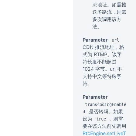
流地址。如需推
送多路流，则需
多次调用该方
法。
Parameter
url
CDN 推流地址，格
式为 RTMP。该字
符长度不能超过
1024 字节。url 不
支持中文等特殊字
符。
Parameter
transcodingEnable
是否转码。如果
d
设为
，则需
true
要在该方法前先调用
RtcEngine.setLiveT