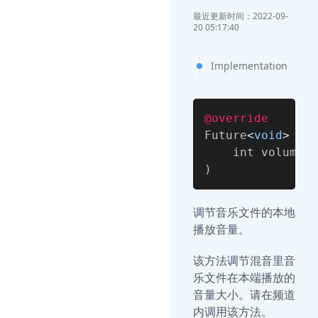
最近更新时间：2022-09-
20 05:17:40
Implementation
@override
Future
<
void
>
 adj
)
调节音乐文件的本地
播放音量。
该方法调节混音里音
乐文件在本端播放的
音量大小。请在频道
内调用该方法。