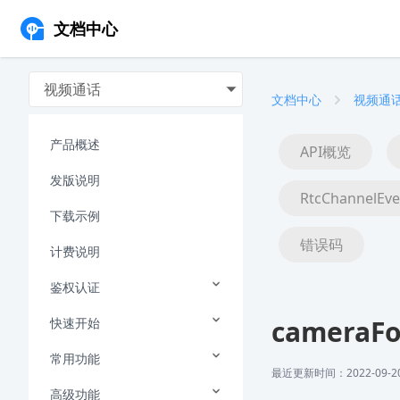
文档中心
视频通话
文档中心
视频通
产品概述
API概览
发版说明
RtcChannelEve
下载示例
错误码
计费说明
鉴权认证
cameraFo
快速开始
常用功能
最近更新时间：2022-09-20 
高级功能