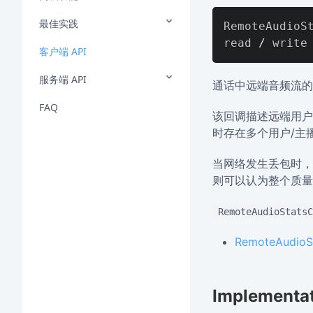
最佳实践
RemoteAudioSt
read 
/
客户端 API
服务端 API
通话中远端音频流的
FAQ
该回调描述远端用户
时存在多个用户/主
当网络发生丢包时，因 
则可以认为整个质量
RemoteAudioStatsC
RemoteAudioS
Implementa