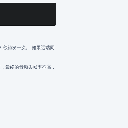
 秒触发一次。 如果远端同
重传恢复，最终的音频丢帧率不高，