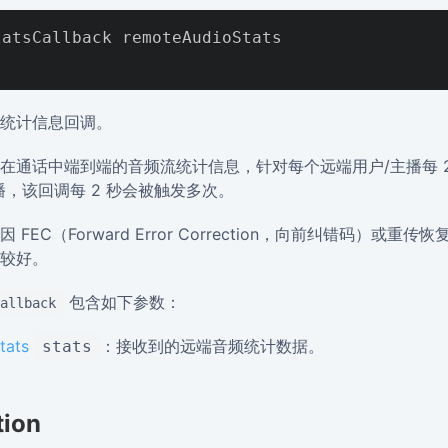
atsCallback remoteAudioStats

统计信息回调。
在通话中端到端的音频流统计信息，针对每个远端用户/主播每 2
播，该回调每 2 秒会被触发多次。
FEC（Forward Error Correction，向前纠错码）或
较好。
包含如下参数：
allback
tats
：接收到的远端音频统计数据。
stats
tion