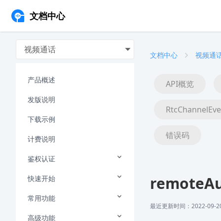
文档中心
视频通话
文档中心
视频通
产品概述
API概览
发版说明
RtcChannelEve
下载示例
错误码
计费说明
鉴权认证
remoteAu
快速开始
常用功能
最近更新时间：2022-09-20 
高级功能