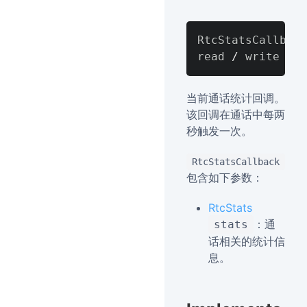
RtcStatsCallback
read 
/
当前通话统计回调。
该回调在通话中每两
秒触发一次。
RtcStatsCallback
包含如下参数：
RtcStats
：通
stats
话相关的统计信
息。