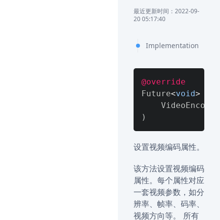
最近更新时间：2022-09-
20 05:17:40
Implementation
@override
Future
<
void
>
 set
)
设置视频编码属性。
该方法设置视频编码
属性。每个属性对应
一套视频参数，如分
辨率、帧率、码率、
视频方向等。 所有