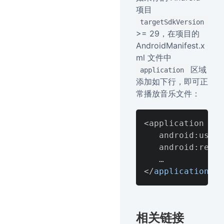
项目
targetSdkVersion
>= 29，在项目的
AndroidManifest.x
ml 文件中
区域
application
添加如下行，即可正
常播放音乐文件：
<application

   android:usesC
   android:reque
</
application
>
相关链接