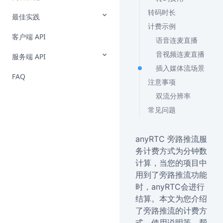
转码时长
最佳实践
计费示例
客户端 API
语音连麦直播
音视频连麦直播
服务端 API
插入媒体流场景
FAQ
注意事项
双流分辨率
常见问题
anyRTC 旁路推流服
务计费方式为分钟数
计算，当您的项目中
用到了旁路推流功能
时，anyRTC会进行
结算。本文为您介绍
了旁路推流的计费方
式、使用说明等，帮