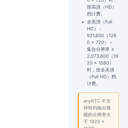
0 × 720）时，
按高清（HD）
档计费。
全高清（Full
HD）：
921,600（128
0 × 720）＜
集合分辨率 ≤
2,073,600（19
20 × 1080）
时，按全高清
（Full HD）档
计费。
anyRTC 不支
持转码输出视
频的分辨率大
于 1920 ×