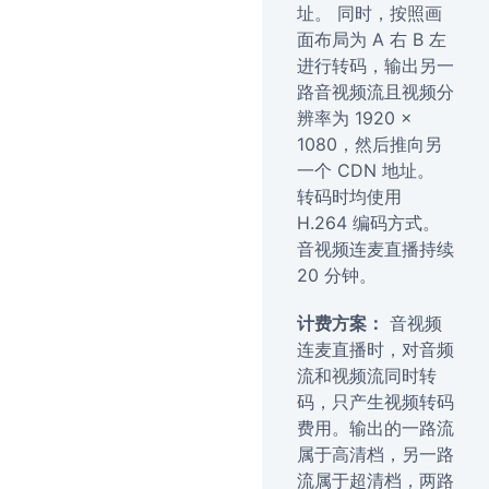
址。 同时，按照画
面布局为 A 右 B 左
进行转码，输出另一
路音视频流且视频分
辨率为 1920 ×
1080，然后推向另
一个 CDN 地址。
转码时均使用
H.264 编码方式。
音视频连麦直播持续
20 分钟。
计费方案：
音视频
连麦直播时，对音频
流和视频流同时转
码，只产生视频转码
费用。输出的一路流
属于高清档，另一路
流属于超清档，两路