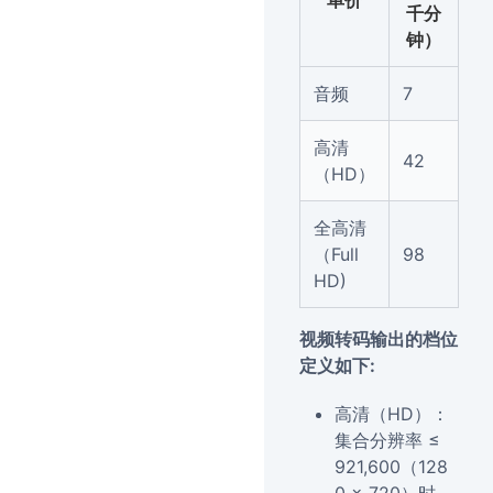
单价
千分
钟）
音频
7
高清
42
（HD）
全高清
（Full
98
HD)
视频转码输出的档位
定义如下:
高清（HD）：
集合分辨率 ≤
921,600（128