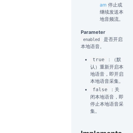
am
停止或
继续发送本
地音频流。
Parameter
是否开启
enabled
本地语音。
：（默
true
认）重新开启本
地语音，即开启
本地语音采集。
：关
false
闭本地语音，即
停止本地语音采
集。