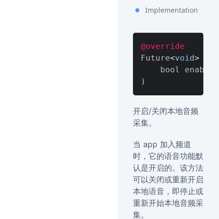
Implementation
@override
Future
<
void
>
 ena
)
开启/关闭本地音频
采集。
当 app 加入频道
时，它的语音功能默
认是开启的。该方法
可以关闭或重新开启
本地语音，即停止或
重新开始本地音频采
集。