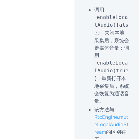
调用
enableLoca
lAudio(fals
关闭本地
e)
采集后，系统会
走媒体音量；调
用
enableLoca
lAudio(true
重新打开本
)
地采集后，系统
会恢复为通话音
量。
该方法与
RtcEngine.mut
eLocalAudioSt
ream
的区别在