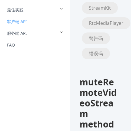
StreamKit
最佳实践
客户端 API
RtcMediaPlayer
服务端 API
警告码
FAQ
错误码
muteRe
moteVid
eoStrea
m
method