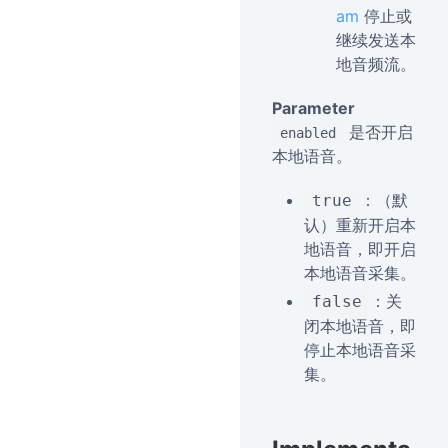
am
停止或
继续发送本
地音频流。
Parameter
是否开启
enabled
本地语音。
：（默
true
认）重新开启本
地语音，即开启
本地语音采集。
：关
false
闭本地语音，即
停止本地语音采
集。