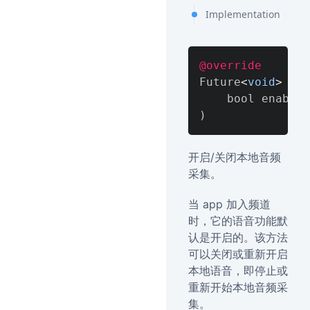
Implementation
@override
Future
<
void
>
 ena
)
开启/关闭本地音频
采集。
当 app 加入频道
时，它的语音功能默
认是开启的。该方法
可以关闭或重新开启
本地语音，即停止或
重新开始本地音频采
集。