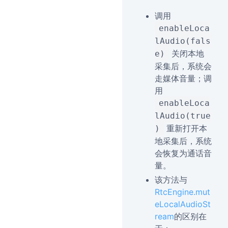
调用
enableLoca
lAudio(fals
关闭本地
e)
采集后，系统会
走媒体音量；调
用
enableLoca
lAudio(true
重新打开本
)
地采集后，系统
会恢复为通话音
量。
该方法与
RtcEngine.mut
eLocalAudioSt
ream
的区别在