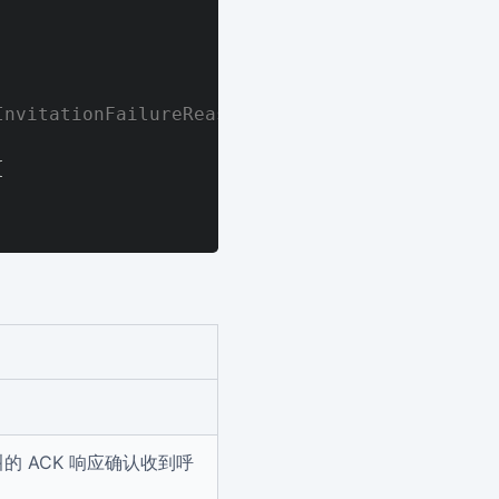
ationFailureReason

{
的 ACK 响应确认收到呼