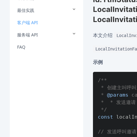
LocalInvitat
最佳实践
LocalInvita
客户端 API
服务端 API
本文介绍
LocalInv
FAQ
LocalInvitationFa
示例
/**

 * 创建主叫呼叫邀请
 * 
@params
 c
 *  * 发送邀请 
 */
const
 localI
// 发送呼叫邀请