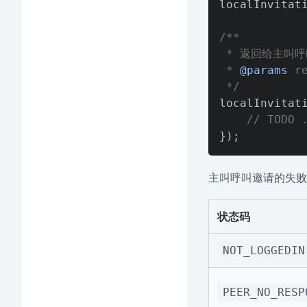
localInvitat
/**

 * 返回给主叫呼叫
 * 
@params
 r
 */
localInvitat
// TODO 
}
)
;
主叫呼叫邀请的失败
状态码
NOT_LOGGEDIN
PEER_NO_RESP