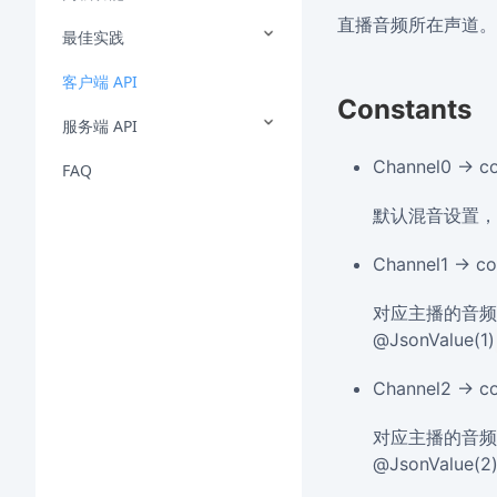
直播音频所在声道。
最佳实践
客户端 API
Constants
服务端 API
Channel0 → c
FAQ
默认混音设置，最
Channel1 → c
对应主播的音频
@JsonValue(1)
Channel2 → c
对应主播的音频
@JsonValue(2