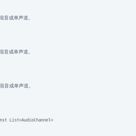
道混音成单声道。
道混音成单声道。
道混音成单声道。
nst List<AudioChannel>