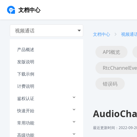
文档中心
视频通话
文档中心
视频通
产品概述
API概览
发版说明
RtcChannelEve
下载示例
错误码
计费说明
鉴权认证
AudioCh
快速开始
常用功能
最近更新时间：2022-09-20 
高级功能