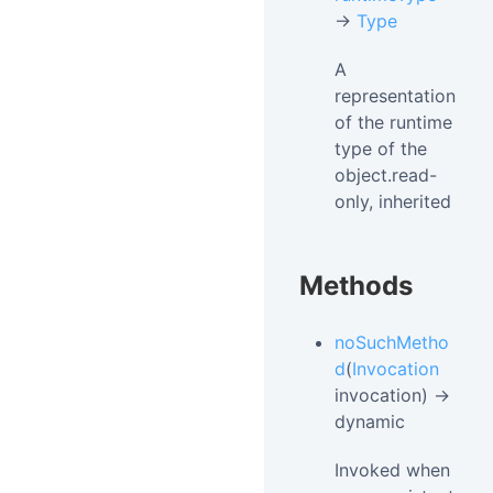
→
Type
A
representation
of the runtime
type of the
object.read-
only, inherited
Methods
noSuchMetho
d
(
Invocation
invocation) →
dynamic
Invoked when