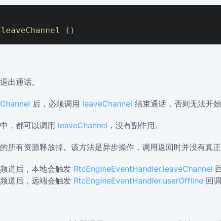
leaveChannel
(
)
退出通话。
nChannel
后，必须调用
leaveChannel
结束通话，否则无法开始
话中，都可以调用
leaveChannel
，没有副作用。
的所有资源释放掉。该方法是异步操作，调用返回时并没有真正
开频道后，本地会触发
RtcEngineEventHandler.leaveChannel
回
开频道后，远端会触发
RtcEngineEventHandler.userOffline
回调