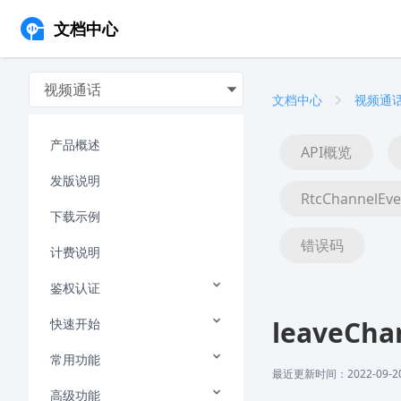
文档中心
视频通话
文档中心
视频通
产品概述
API概览
发版说明
RtcChannelEve
下载示例
错误码
计费说明
鉴权认证
leaveCha
快速开始
常用功能
最近更新时间：2022-09-20 
高级功能