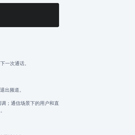
下一次通话。
退出频道。
调；通信场景下的用户和直
。