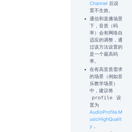
Channel
后设
置不生效。
通信和直播场景
下，音质（码
率）会有网络自
适应的调整，通
过该方法设置的
是一个最高码
率。
在有高音质需求
的场景（例如音
乐教学场景）
中，建议将
设
profile
置为
AudioProfile.M
usicHighQualit
y
，