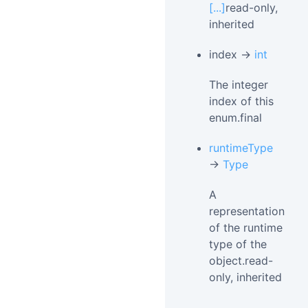
[...]
read-only,
inherited
index →
int
The integer
index of this
enum.final
runtimeType
→
Type
A
representation
of the runtime
type of the
object.read-
only, inherited