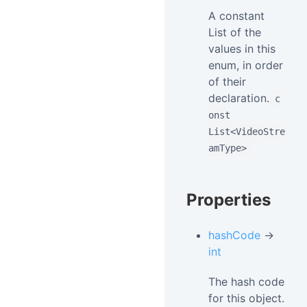
A constant
List of the
values in this
enum, in order
of their
declaration.
c
onst
List<VideoStre
amType>
Properties
hashCode
→
int
The hash code
for this object.