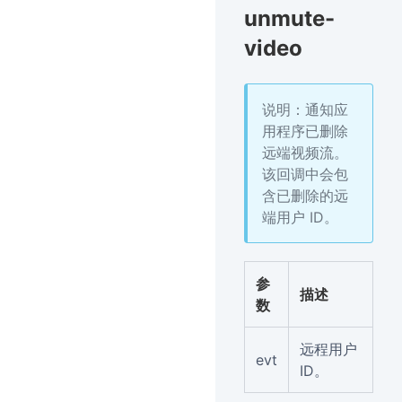
unmute-
video
说明：通知应
用程序已删除
远端视频流。
该回调中会包
含已删除的远
端用户 ID。
参
描述
数
远程用户
evt
ID。