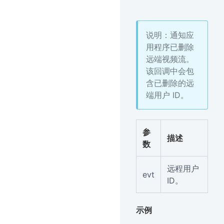
说明：通知应
用程序已删除
远端视频流。
该回调中会包
含已删除的远
端用户 ID。
参
描述
数
远程用户
evt
ID。
示例