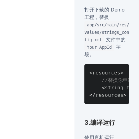
打开下载的 Demo
工程，替换
app/src/main/res/
values/strings_con
文件中的
fig.xml
字
Your AppId
段。
<
resources
>
//替换你申请的A
<
string tran
<
/
resources
>
3.编译运行
使用真机运行