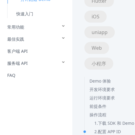
Flutter
快速入门
iOS
常用功能
uniapp
最佳实践
Web
客户端 API
服务端 API
小程序
FAQ
Demo 体验
开发环境要求
运行环境要求
前提条件
操作流程
1.下载 SDK 和 Dem
2.配置 APP ID